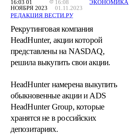
16:03 01
16:08
ЭКОНОМИКА
НОЯБРЯ 2023
01.11.2023
РЕДАКЦИЯ ВЕСТИ.РУ
Рекрутинговая компания
HeadHunter, акции которой
представлены на NASDAQ,
решила выкупить свои акции.
HeadHunter намерена выкупить
обыкновенные акции и ADS
HeadHunter Group, которые
хранятся не в российских
депозитариях.