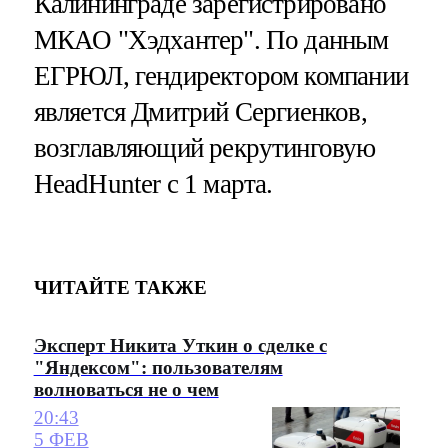
Калининграде зарегистрировано
МКАО "Хэдхантер". По данным
ЕГРЮЛ, гендиректором компании
является Дмитрий Сергиенков,
возглавляющий рекрутинговую
HeadHunter с 1 марта.
ЧИТАЙТЕ ТАКЖЕ
Эксперт Никита Уткин о сделке с
"Яндексом": пользователям
волноваться не о чем
20:43
5 ФЕВ