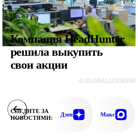
Компания HeadHunter
решила выкупить
свои акции
© GLOBALLOOKPRE
СЛЕДИТЕ ЗА
Дзен
Макс
НОВОСТЯМИ: