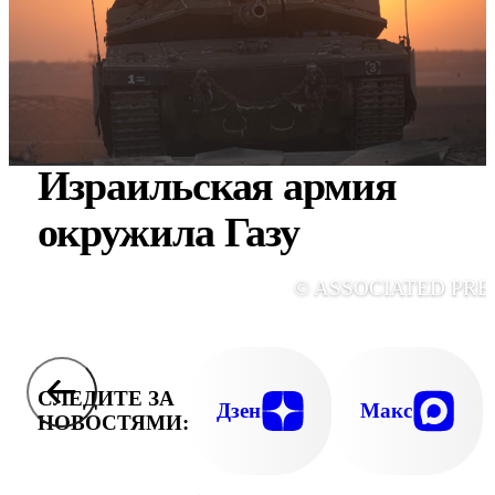
Израильская армия
окружила Газу
© ASSOCIATED PRE
СЛЕДИТЕ ЗА
Дзен
Макс
НОВОСТЯМИ: