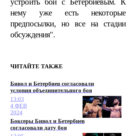
устроить бой с Бетербиевым. К
нему уже есть некоторые
предпосылки, но все на стадии
обсуждения".
ЧИТАЙТЕ ТАКЖЕ
Бивол и Бетербиев согласовали
условия объединительного боя
13:03
4 ФЕВ
2024
Боксеры Бивол и Бетербиев
согласовали дату боя