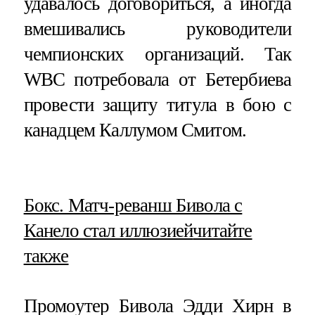
удавалось договориться, а иногда
вмешивались руководители
чемпионских организаций. Так
WBС потребовала от Бетербиева
провести защиту титула в бою с
канадцем Каллумом Смитом.
​Бокс. Матч-реванш Бивола с
Канело стал иллюзией
читайте
также
Промоутер Бивола Эдди Хирн в