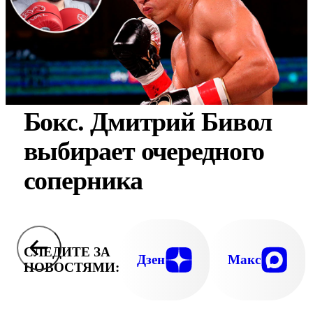
Бокс. Дмитрий Бивол
выбирает очередного
соперника
СЛЕДИТЕ ЗА
Дзен
Макс
НОВОСТЯМИ: