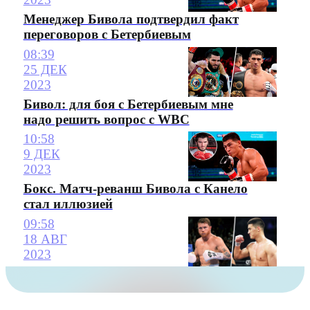
Менеджер Бивола подтвердил факт
переговоров с Бетербиевым
08:39
25 ДЕК
2023
Бивол: для боя с Бетербиевым мне
надо решить вопрос с WBC
10:58
9 ДЕК
2023
Бокс. Матч-реванш Бивола с Канело
стал иллюзией
09:58
18 АВГ
2023