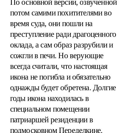
По основной версии, озвученной
потом самими похитителями во
время суда, они пошли на
преступление ради драгоценного
оклада, а сам образ разрубили и
сожгли в печи. Но верующие
всегда считали, что настоящая
икона не погибла и обязательно
однажды будет обретена. Долгие
годы икона находилась в
специальном помещении
патриаршей резиденции в
подмосковном Переделкине.