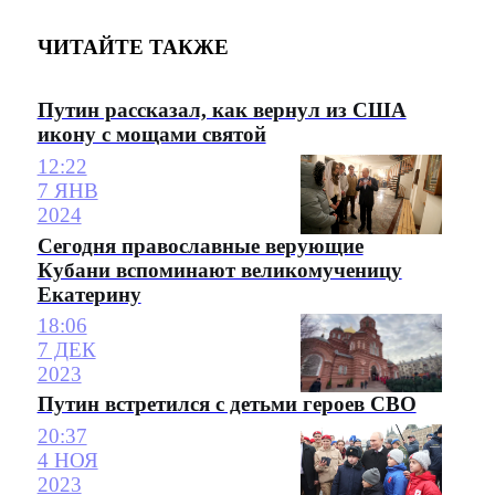
ЧИТАЙТЕ ТАКЖЕ
Путин рассказал, как вернул из США
икону с мощами святой
12:22
7 ЯНВ
2024
Сегодня православные верующие
Кубани вспоминают великомученицу
Екатерину
18:06
7 ДЕК
2023
Путин встретился с детьми героев СВО
20:37
4 НОЯ
2023