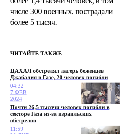
более 1,4 тысячи человек, в том
числе 300 военных, пострадали
более 5 тысяч.
ЧИТАЙТЕ ТАКЖЕ
ЦАХАЛ обстрелял лагерь беженцев
Джабалия в Газе, 20 человек погибли
04:32
7 ФЕВ
2024
Почти 26,5 тысячи человек погибли в
секторе Газа из-за израильских
обстрелов
11:59