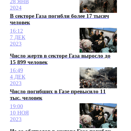
28 ЯНВ
2024
В секторе Газа погибли более 17 тысяч
человек
16:12
7 ДЕК
2023
Число жертв в секторе Газа выросло до
15 899 человек
16:49
4 ДЕК
2023
Число погибших в Газе превысило 11
тыс. человек
19:00
10 НОЯ
2023