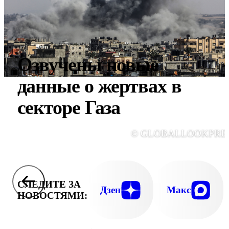
Озвучены новые
данные о жертвах в
секторе Газа
© GLOBALLOOKPRE
СЛЕДИТЕ ЗА
Дзен
Макс
НОВОСТЯМИ: