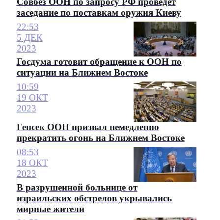
Совбез ООН по запросу РФ проведет
заседание по поставкам оружия Киеву
22:53
5 ДЕК
2023
Госдума готовит обращение к ООН по
ситуации на Ближнем Востоке
10:59
19 ОКТ
2023
Генсек ООН призвал немедленно
прекратить огонь на Ближнем Востоке
08:53
18 ОКТ
2023
В разрушенной больнице от
израильских обстрелов укрывались
мирные жители