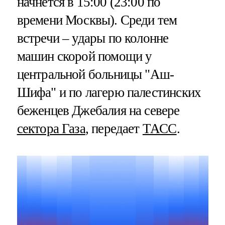
начнется в 15:00 (23:00 по
времени Москвы). Среди тем
встречи – удары по колонне
машин скорой помощи у
центральной больницы "Аш-
Шифа" и по лагерю палестинских
беженцев Джебалия на севере
сектора Газа
, передает
ТАСС
.