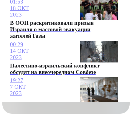
01:53
18 ОКТ
2023
В ООН раскритиковали призыв
Израиля о массовой эвакуации
жителей Газы
00:29
14 ОКТ
2023
Палестино-израильский конфликт
обсудят на внеочередном Совбезе
19:27
7 ОКТ
2023