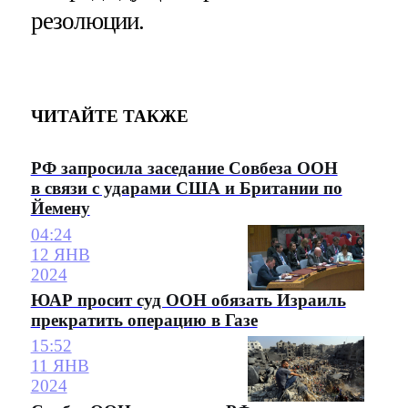
резолюции.
ЧИТАЙТЕ ТАКЖЕ
РФ запросила заседание Совбеза ООН
в связи с ударами США и Британии по
Йемену
04:24
12 ЯНВ
2024
ЮАР просит суд ООН обязать Израиль
прекратить операцию в Газе
15:52
11 ЯНВ
2024