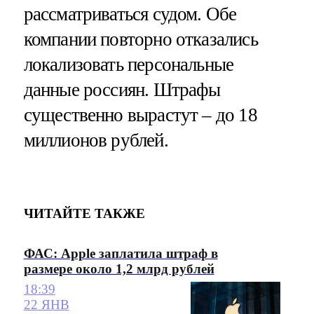
рассматриваться судом. Обе
компании повторно отказались
локализовать персональные
данные россиян. Штрафы
существенно вырастут – до 18
миллионов рублей.
ЧИТАЙТЕ ТАКЖЕ
ФАС: Apple заплатила штраф в
размере около 1,2 млрд рублей
18:39
22 ЯНВ