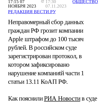
17:15 07
17:30
ОБЩЕСТВО
НОЯБРЯ 2023
07.11.2023
РЕДАКЦИЯ ВЕСТИ.РУ
Неправомерный сбор данных
граждан РФ грозит компании
Apple штрафом до 100 тысяч
рублей. В российском суде
зарегистрирован протокол, в
котором зафиксировано
нарушение компаниtй части 1
статьи 13.11 КоАП РФ.
Как пояснили
РИА Новости
в суде