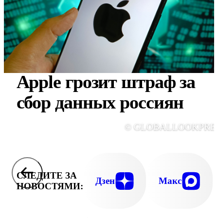
Apple грозит штраф за
сбор данных россиян
© GLOBALLOOKPRE
СЛЕДИТЕ ЗА
Дзен
Макс
НОВОСТЯМИ: