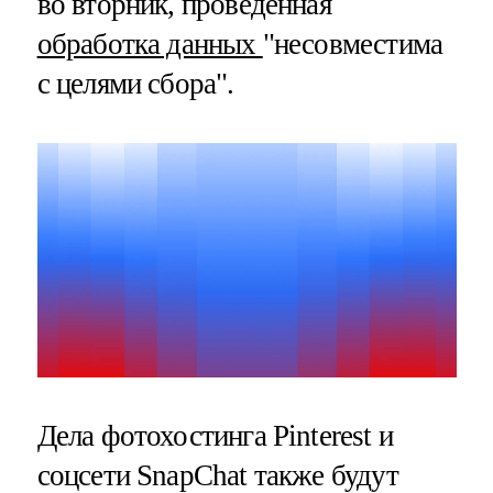
во вторник, проведенная
обработка данных
"несовместима
с целями сбора".
Дела фотохостинга Pinterest и
соцсети SnapChat также будут