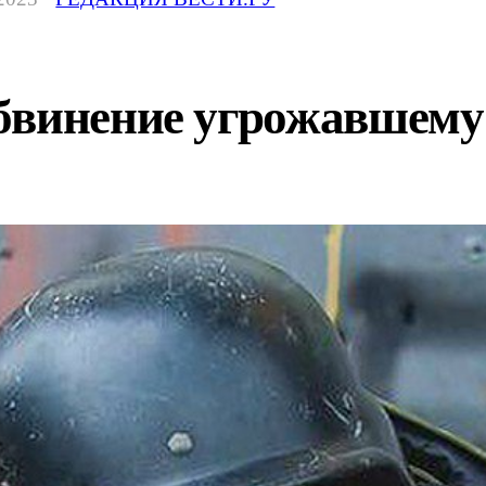
бвинение угрожавшему 