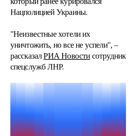
который ранее курировался
Нацполицией Украины.
"Неизвестные хотели их
уничтожить, но все не успели", –
рассказал
РИА Новости
сотрудник
спецслужб ЛНР.