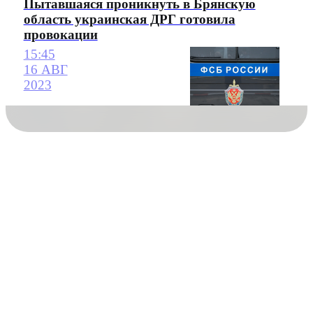
Пытавшаяся проникнуть в Брянскую
область украинская ДРГ готовила
провокации
15:45
16 АВГ
2023