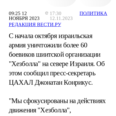
09:25 12
17:30
ПОЛИТИКА
НОЯБРЯ 2023
12.11.2023
РЕДАКЦИЯ ВЕСТИ.РУ
С начала октября израильская
армия уничтожили более 60
боевиков шиитской организации
"Хезболла" на севере Израиля. Об
этом сообщил пресс-секретарь
ЦАХАЛ Джонатан Конрикус.
"Мы сфокусированы на действиях
движения "Хезболла",