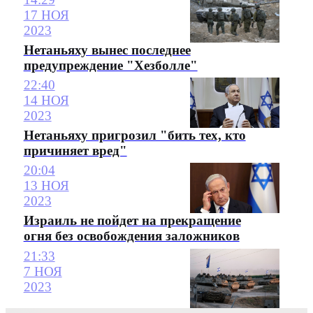
17 НОЯ
2023
Нетаньяху вынес последнее
предупреждение "Хезболле"
22:40
14 НОЯ
2023
Нетаньяху пригрозил "бить тех, кто
причиняет вред"
20:04
13 НОЯ
2023
Израиль не пойдет на прекращение
огня без освобождения заложников
21:33
7 НОЯ
2023