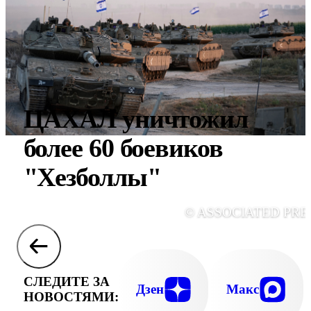
ЦАХАЛ уничтожил
более 60 боевиков
"Хезболлы"
© ASSOCIATED PRE
СЛЕДИТЕ ЗА
Дзен
Макс
НОВОСТЯМИ: