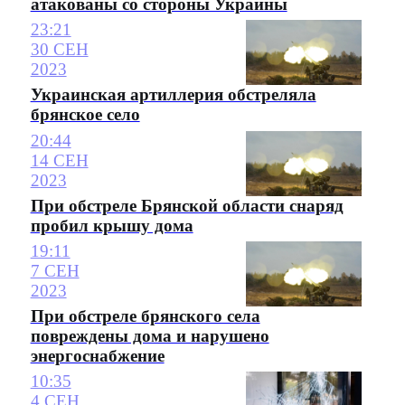
атакованы со стороны Украины
23:21
30 СЕН
2023
Украинская артиллерия обстреляла
брянское село
20:44
14 СЕН
2023
При обстреле Брянской области снаряд
пробил крышу дома
19:11
7 СЕН
2023
При обстреле брянского села
повреждены дома и нарушено
энергоснабжение
10:35
4 СЕН