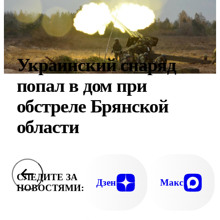
Украинский снаряд
попал в дом при
обстреле Брянской
области
СЛЕДИТЕ ЗА
Дзен
Макс
НОВОСТЯМИ: