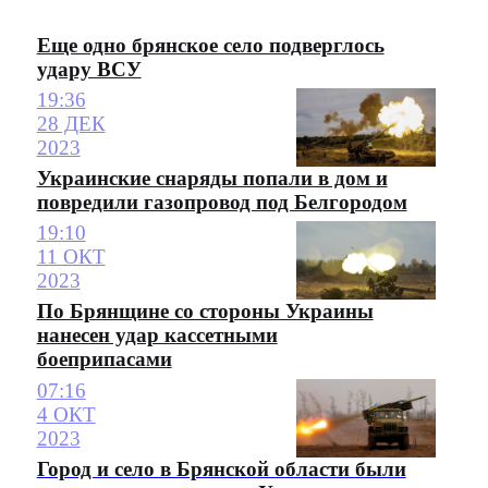
Еще одно брянское село подверглось
удару ВСУ
19:36
28 ДЕК
2023
Украинские снаряды попали в дом и
повредили газопровод под Белгородом
19:10
11 ОКТ
2023
По Брянщине со стороны Украины
нанесен удар кассетными
боеприпасами
07:16
4 ОКТ
2023
Город и село в Брянской области были