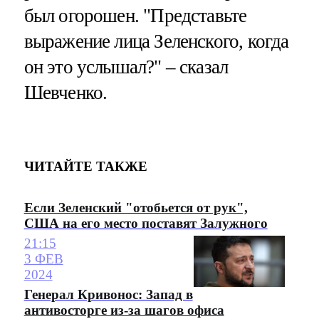
был огорошен. "Представьте
выражение лица Зеленского, когда
он это услышал?" – сказал
Шевченко.
ЧИТАЙТЕ ТАКЖЕ
Если Зеленский "отобьется от рук",
США на его место поставят Залужного
21:15
3 ФЕВ
2024
Генерал Кривонос: Запад в
антивосторге из-за шагов офиса