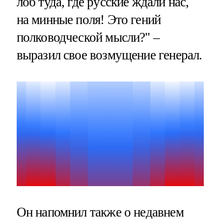
лоб туда, где русские ждали нас,
на минные поля! Это гений
полководческой мысли?" –
выразил свое возмущение генерал.
Он напомнил также о недавнем