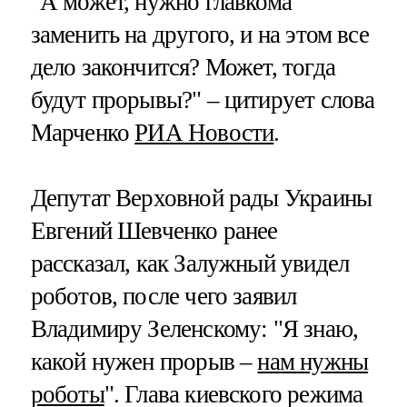
"А может, нужно главкома
заменить на другого, и на этом все
дело закончится? Может, тогда
будут прорывы?" – цитирует слова
Марченко
РИА Новости
.
Депутат Верховной рады Украины
Евгений Шевченко ранее
рассказал, как Залужный увидел
роботов, после чего заявил
Владимиру Зеленскому: "Я знаю,
какой нужен прорыв –
нам нужны
роботы
". Глава киевского режима