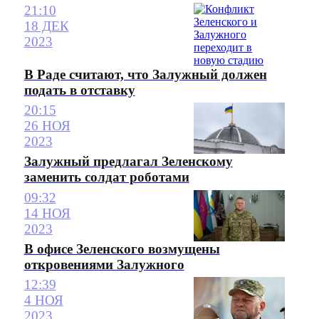
21:10
18 ДЕК
2023
В Раде считают, что Залужный должен
подать в отставку
20:15
26 НОЯ
2023
Залужный предлагал Зеленскому
заменить солдат роботами
09:32
14 НОЯ
2023
В офисе Зеленского возмущены
откровениями Залужного
12:39
4 НОЯ
2023