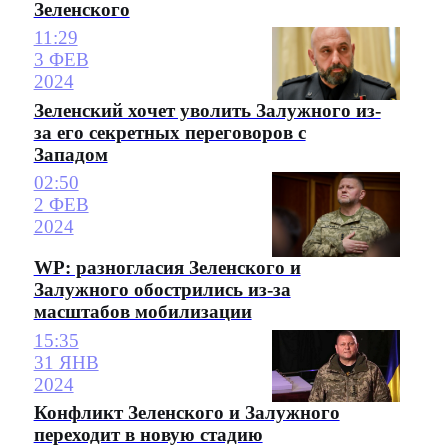
Зеленского
11:29
3 ФЕВ
2024
Зеленский хочет уволить Залужного из-
за его секретных переговоров с
Западом
02:50
2 ФЕВ
2024
WP: разногласия Зеленского и
Залужного обострились из-за
масштабов мобилизации
15:35
31 ЯНВ
2024
Конфликт Зеленского и Залужного
переходит в новую стадию