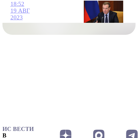
18:52
19 АВГ
2023
ИС ВЕСТИ
В