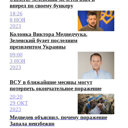
вперед по своему бункеру
18:26
8 НОЯ
2023
Колонка Виктора Медведчука.
Зеленский будет последним
президентом Украины
09:00
3 НОЯ
2023
ВСУ в ближайшие месяцы могут
потерпеть окончательное поражение
20:20
29 ОКТ
2023
Медведев объяснил, почему поражение
Запада неизбежно