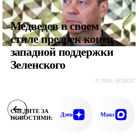
Медведев в своем
стиле предрек конец
западной поддержки
Зеленского
© РИА НОВОС
СЛЕДИТЕ ЗА
Дзен
Макс
НОВОСТЯМИ: