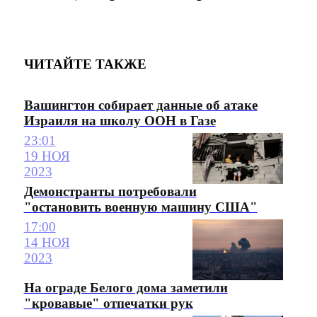
ЧИТАЙТЕ ТАКЖЕ
Вашингтон собирает данные об атаке
Израиля на школу ООН в Газе
23:01
19 НОЯ
2023
Демонстранты потребовали
"остановить военную машину США"
17:00
14 НОЯ
2023
На ограде Белого дома заметили
"кровавые" отпечатки рук