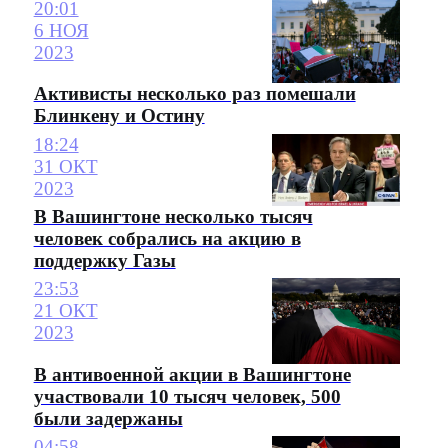
20:01
6 НОЯ
2023
Активисты несколько раз помешали
Блинкену и Остину
18:24
31 ОКТ
2023
В Вашингтоне несколько тысяч
человек собрались на акцию в
поддержку Газы
23:53
21 ОКТ
2023
В антивоенной акции в Вашингтоне
участвовали 10 тысяч человек, 500
были задержаны
04:58