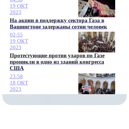
19 ОКТ
2023
На акции в поддержку сектора Газа в
Вашингтоне задержаны сотни человек
02:55
19 ОКТ
2023
Протестующие против ударов по Газе
проникли в одно из зданий конгресса
США
23:58
18 ОКТ
2023