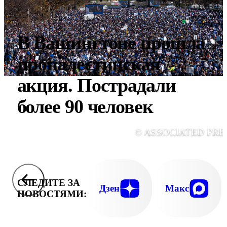
В Вашингтоне прошла
пропалестинская
акция. Пострадали
более 90 человек
© ASSOCIATED PRE
СЛЕДИТЕ ЗА
Дзен
Макс
НОВОСТЯМИ: