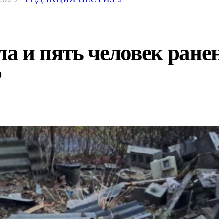
а и пять человек ране
Р