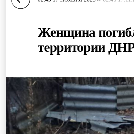
Женщина погибл
территории ДН