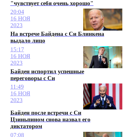
"чувствует себя очень хорошо"
20:04
16 НОЯ
2023
На встрече Байдена с Си Блинкена
выдало лицо
15:17
16 НОЯ
2023
Байден испортил успешные
переговоры с Си
11:49
16 НОЯ
2023
Байден после встречи с Си
Цзиньпином снова назвал его
диктатором
07:08