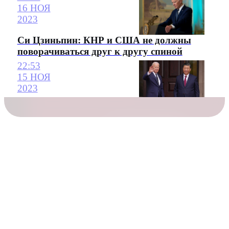
16 НОЯ
2023
Си Цзиньпин: КНР и США не должны
поворачиваться друг к другу спиной
22:53
15 НОЯ
2023