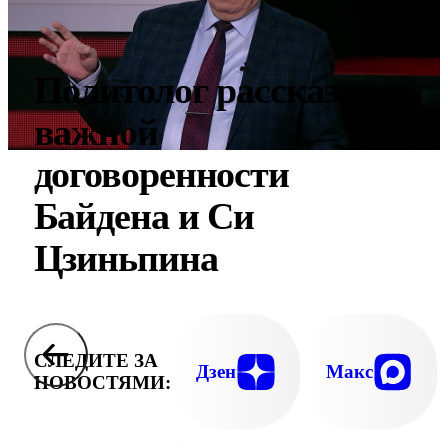
Политолог рассказал о
важной
договоренности
Байдена и Си
Цзиньпина
СЛЕДИТЕ ЗА
Дзен
Макс
НОВОСТЯМИ: