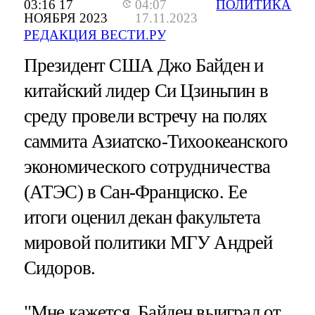
03:16 17
04:07
ПОЛИТИКА
НОЯБРЯ 2023
17.11.2023
РЕДАКЦИЯ ВЕСТИ.РУ
Президент США Джо Байден и
китайский лидер Си Цзиньпин в
среду провели встречу на полях
саммита Азиатско-Тихоокеанского
экономического сотрудничества
(АТЭС) в Сан-Франциско. Ее
итоги оценил декан факультета
мировой политики МГУ Андрей
Сидоров.
"Мне кажется, Байден выиграл от