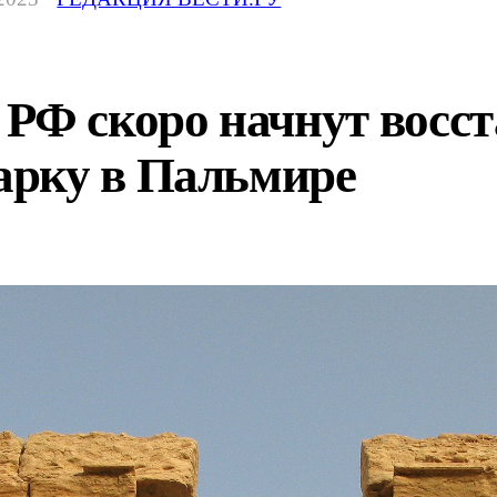
 РФ скоро начнут восс
рку в Пальмире