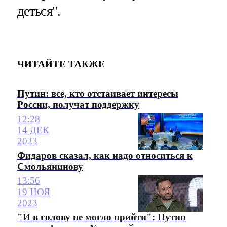
деться".
ЧИТАЙТЕ ТАКЖЕ
Путин: все, кто отстаивает интересы
России, получат поддержку
12:28
14 ДЕК
2023
Фидаров сказал, как надо относиться к
Смольянинову
13:56
19 НОЯ
2023
"И в голову не могло прийти": Путин