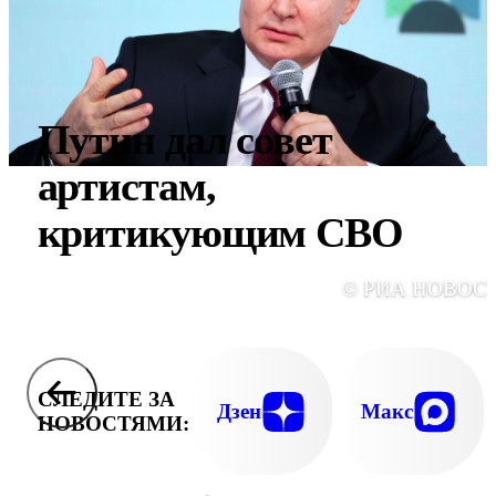
Путин дал совет
артистам,
критикующим СВО
© РИА НОВОС
СЛЕДИТЕ ЗА
Дзен
Макс
НОВОСТЯМИ: