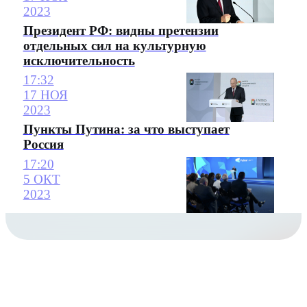
2023
Президент РФ: видны претензии
отдельных сил на культурную
исключительность
17:32
17 НОЯ
2023
Пункты Путина: за что выступает
Россия
17:20
5 ОКТ
2023