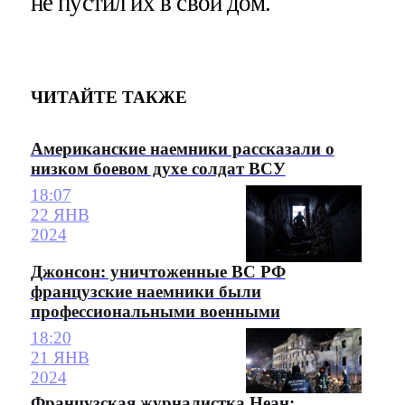
не пустил их в свой дом.
ЧИТАЙТЕ ТАКЖЕ
Американские наемники рассказали о
низком боевом духе солдат ВСУ
18:07
22 ЯНВ
2024
Джонсон: уничтоженные ВС РФ
французские наемники были
профессиональными военными
18:20
21 ЯНВ
2024
Французская журналистка Неан: