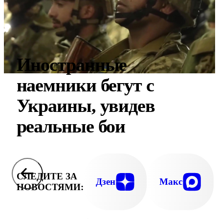
Иностранные
наемники бегут с
Украины, увидев
реальные бои
СЛЕДИТЕ ЗА
Дзен
Макс
НОВОСТЯМИ: