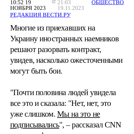
10:52 19
21:03
ОБЩЕСТВО
НОЯБРЯ 2023
19.11.2023
РЕДАКЦИЯ ВЕСТИ.РУ
Многие из приехавших на
Украину иностранных наемников
решают разорвать контракт,
увидев, насколько ожесточенными
могут быть бои.
"Почти половина людей увидела
все это и сказала: "Нет, нет, это
уже слишком.
Мы на это не
подписывались
", – рассказал CNN