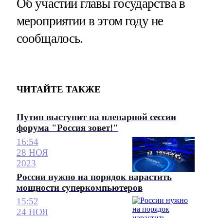
Об участии главы государства в
мероприятии в этом году не
сообщалось.
ЧИТАЙТЕ ТАКЖЕ
Путин выступит на пленарной сессии
форума "Россия зовет!"
16:54
28 НОЯ
2023
России нужно на порядок нарастить
мощности суперкомпьютеров
15:52
24 НОЯ