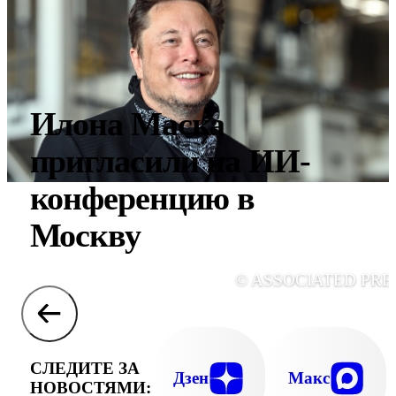
Илона Маска
пригласили на ИИ-
конференцию в
Москву
© ASSOCIATED PRE
СЛЕДИТЕ ЗА
Дзен
Макс
НОВОСТЯМИ: