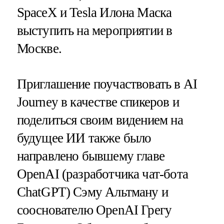
SpaceX и Tesla Илона Маска
выступить на мероприятии в
Москве.
Приглашение поучаствовать в AI
Journey в качестве спикеров и
поделиться своим видением на
будущее ИИ также было
направлено бывшему главе
OpenAI (разработчика чат-бота
ChatGPT) Сэму Альтману и
сооснователю OpenAI Грегу