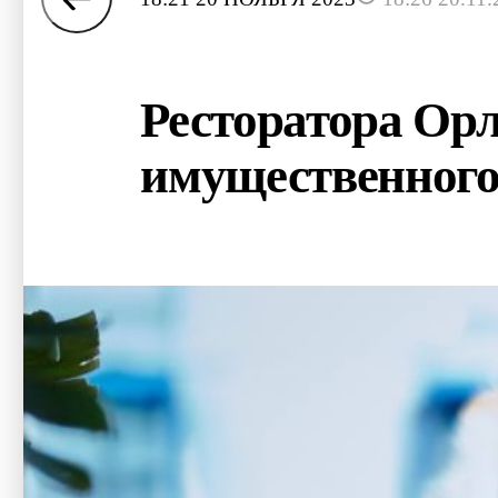
Ресторатора Ор
имущественного