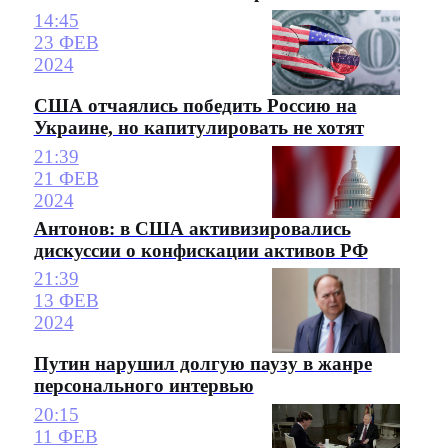
14:45
23 ФЕВ
2024
США отчаялись победить Россию на
Украине, но капитулировать не хотят
21:39
21 ФЕВ
2024
Антонов: в США активизировались
дискуссии о конфискации активов РФ
21:39
13 ФЕВ
2024
Путин нарушил долгую паузу в жанре
персонального интервью
20:15
11 ФЕВ