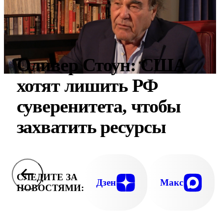
Оливер Стоун: США
хотят лишить РФ
суверенитета, чтобы
захватить ресурсы
СЛЕДИТЕ ЗА
Дзен
Макс
НОВОСТЯМИ: