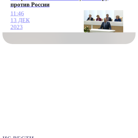
против России
11:46
13 ДЕК
2023