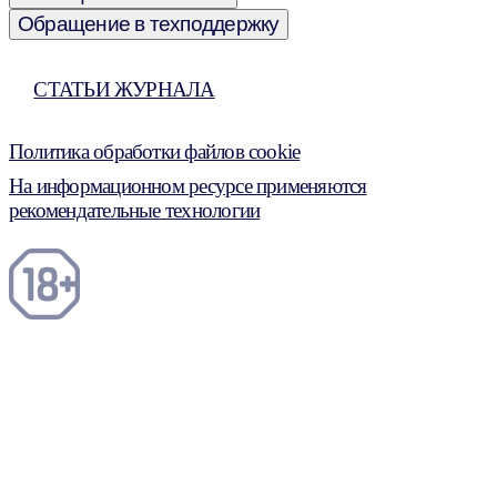
Обращение в техподдержку
СТАТЬИ ЖУРНАЛА
Политика обработки файлов cookie
На информационном ресурсе применяются
рекомендательные технологии