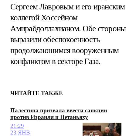
Сергеем Лавровым и его иранским
коллегой Хоссейном
Амирабдоллахианом. Обе стороны
выразили обеспокоенность
продолжающимся вооруженным
конфликтом в секторе Газа.
ЧИТАЙТЕ ТАКЖЕ
Палестина призвала ввести санкции
против Израиля и Нетаньяху
21:29
23 ЯНВ