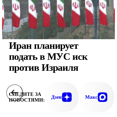
Иран планирует
подать в МУС иск
против Израиля
СЛЕДИТЕ ЗА
Дзен
Макс
НОВОСТЯМИ: