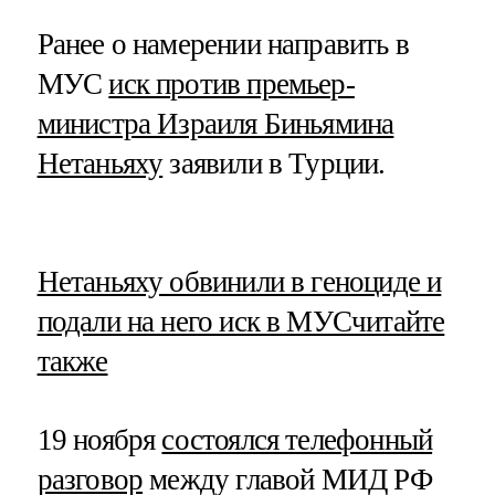
Ранее о намерении направить в
МУС
иск против премьер-
министра Израиля Биньямина
Нетаньяху
заявили в Турции.
​Нетаньяху обвинили в геноциде и
подали на него иск в МУС
читайте
также
19 ноября
состоялся телефонный
разговор
между главой МИД РФ