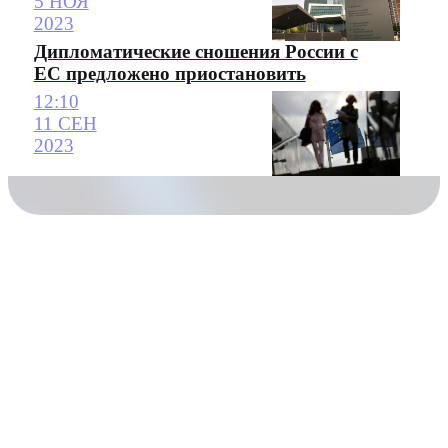
5 НОЯ
2023
Дипломатические сношения России с
ЕС предложено приостановить
12:10
11 СЕН
2023