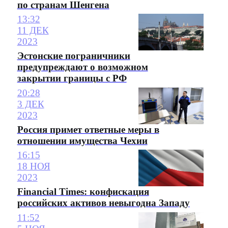
по странам Шенгена
13:32
11 ДЕК
2023
Эстонские пограничники
предупреждают о возможном
закрытии границы с РФ
20:28
3 ДЕК
2023
Россия примет ответные меры в
отношении имущества Чехии
16:15
18 НОЯ
2023
Financial Times: конфискация
российских активов невыгодна Западу
11:52