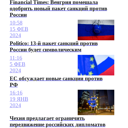
Financial Times: Венгрия помешала
одобрить новый пакет санкций против
России
10:58
15 ФЕВ
2024
Politico: 13-й пакет санкций против
России будет символическим
11:16
5 ФЕВ
2024
ЕС обсуждает новые санкции против
РФ
16:16
19 ЯНВ
2024
Чехия предлагает ограничить
передвижение российских дипломатов