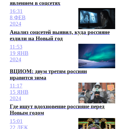
явлением в соцсетях
16:31
8 ФЕВ
2024
Анализ соцсетей выявил, куда россияне
ездили на Новый год
11:53
19 ЯНВ
2024
ВЦИОМ: двум третям россиян
нравится зима
11:17
15 ЯНВ
2024
Где ищут вдохновение россияне перед
Новым годом
15:01
22 ДЕК