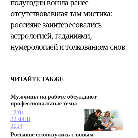
полугодии вошла ранее
отсутствовавшая там мистика:
россияне заинтересовались
астрологией, гаданиями,
нумерологией и толкованием снов.
ЧИТАЙТЕ ТАКЖЕ
Мужчины на работе обсуждают
профессиональные темы
12:01
22 ФЕВ
2024
Россияне столкнулись с новым