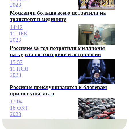
2023
Москвичи больше всего потратили на
транспорт и медицину
14:12
11 ДЕК
2023
Россияне за год потратили миллионы
на курсы по эзотерике и астрологии
15:57
11 НОЯ
2023
Россияне прислушиваются к блогерам
при покупке авто
17:04
16 ОКТ
2023