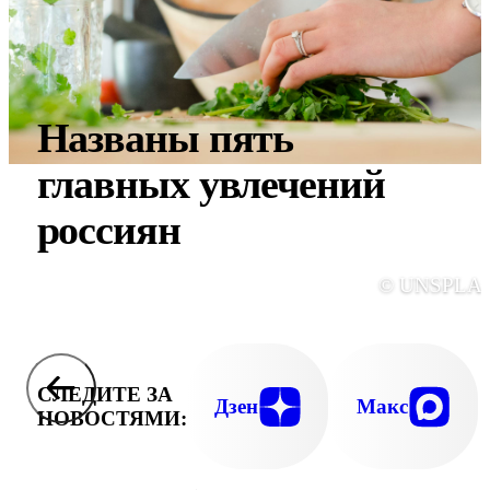
Названы пять
главных увлечений
россиян
© UNSPLA
СЛЕДИТЕ ЗА
Дзен
Макс
НОВОСТЯМИ: