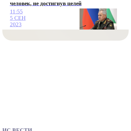
человек, не достигнув целей
11:55
5 СЕН
2023
ИС ВЕСТИ