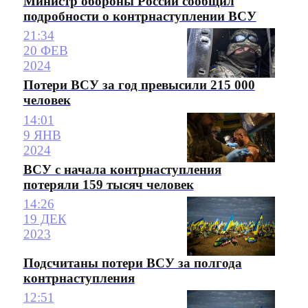
Министр обороны России сообщил
подробности о контрнаступлении ВСУ
21:34
20 ФЕВ
2024
Потери ВСУ за год превысили 215 000
человек
14:01
9 ЯНВ
2024
ВСУ с начала контрнаступления
потеряли 159 тысяч человек
14:26
19 ДЕК
2023
Подсчитаны потери ВСУ за полгода
контрнаступления
12:51