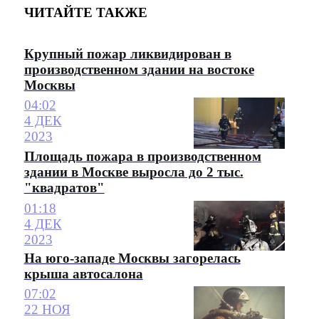
ЧИТАЙТЕ ТАКЖЕ
Крупный пожар ликвидирован в
производственном здании на востоке
Москвы
04:02
4 ДЕК
2023
Площадь пожара в производственном
здании в Москве выросла до 2 тыс.
"квадратов"
01:18
4 ДЕК
2023
На юго-западе Москвы загорелась
крыша автосалона
07:02
22 НОЯ