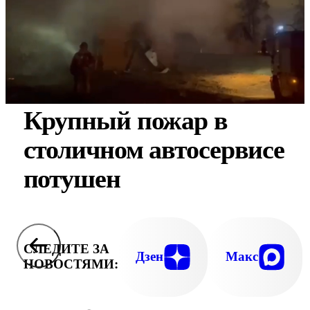
Крупный пожар в
столичном автосервисе
потушен
СЛЕДИТЕ ЗА
Дзен
Макс
НОВОСТЯМИ: