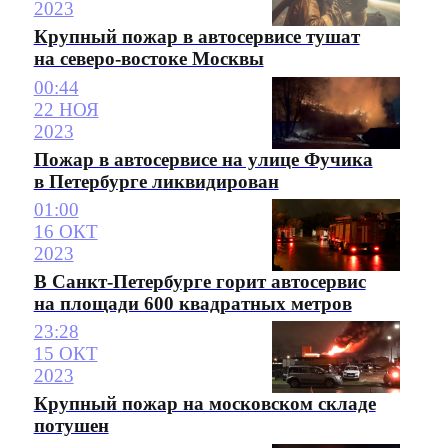
2023
Крупный пожар в автосервисе тушат
на северо-востоке Москвы
00:44
22 НОЯ
2023
Пожар в автосервисе на улице Фучика
в Петербурге ликвидирован
01:00
16 ОКТ
2023
В Санкт-Петербурге горит автосервис
на площади 600 квадратных метров
23:28
15 ОКТ
2023
Крупный пожар на московском складе
потушен