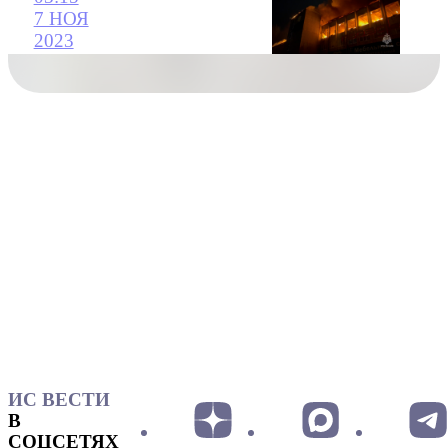
7 НОЯ
2023
ИС ВЕСТИ
В
СОЦСЕТЯХ