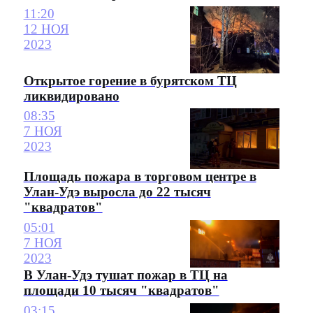
11:20
12 НОЯ
2023
Открытое горение в бурятском ТЦ
ликвидировано
08:35
7 НОЯ
2023
Площадь пожара в торговом центре в
Улан-Удэ выросла до 22 тысяч
"квадратов"
05:01
7 НОЯ
2023
В Улан-Удэ тушат пожар в ТЦ на
площади 10 тысяч "квадратов"
03:15