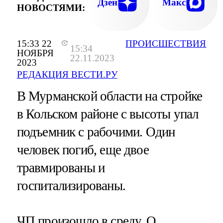
Дзен
Макс
НОВОСТЯМИ:
15:33 22
ПРОИСШЕСТВИЯ
15:34
НОЯБРЯ
22.11.2023
2023
РЕДАКЦИЯ ВЕСТИ.РУ
В Мурманской области на стройке
в Кольском районе с высоты упал
подъемник с рабочими. Один
человек погиб, еще двое
травмированы и
госпитализированы.
ЧП произошло в среду. О