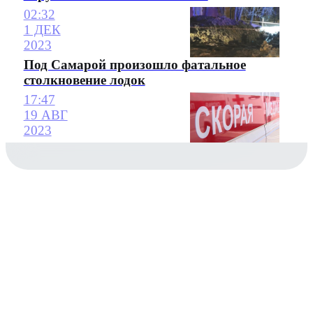
02:32
1 ДЕК
2023
Под Самарой произошло фатальное
столкновение лодок
17:47
19 АВГ
2023