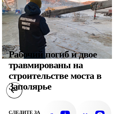
Рабочий погиб и двое
травмированы на
строительстве моста в
Заполярье
СЛЕДИТЕ ЗА