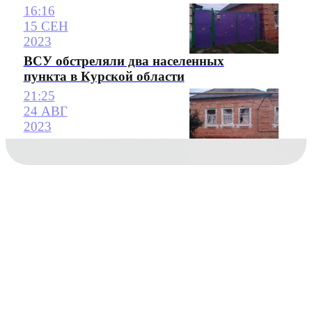
16:16
15 СЕН
2023
ВСУ обстреляли два населенных
пункта в Курской области
21:25
24 АВГ
2023