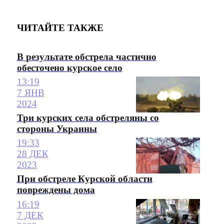
ЧИТАЙТЕ ТАКЖЕ
В результате обстрела частично
обесточено курское село
13:19
7 ЯНВ
2024
Три курских села обстреляны со
стороны Украины
19:33
28 ДЕК
2023
При обстреле Курской области
повреждены дома
16:19
7 ДЕК