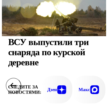
ВСУ выпустили три
снаряда по курской
деревне
СЛЕДИТЕ ЗА
Дзен
Макс
НОВОСТЯМИ: