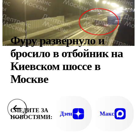
Фуру развернуло и
бросило в отбойник на
Киевском шоссе в
Москве
СЛЕДИТЕ ЗА
Дзен
Макс
НОВОСТЯМИ: