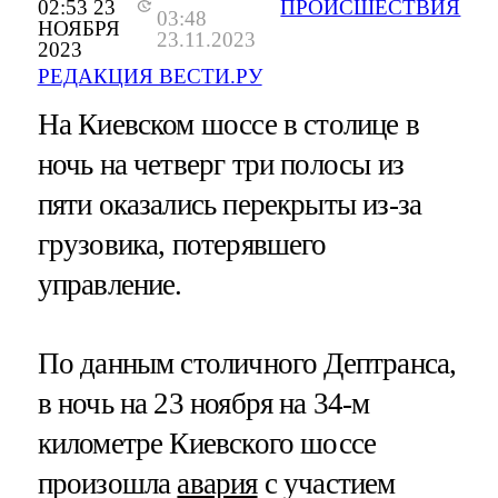
02:53 23
ПРОИСШЕСТВИЯ
03:48
НОЯБРЯ
23.11.2023
2023
РЕДАКЦИЯ ВЕСТИ.РУ
На Киевском шоссе в столице в
ночь на четверг три полосы из
пяти оказались перекрыты из-за
грузовика, потерявшего
управление.
По данным столичного Дептранса,
в ночь на 23 ноября на 34-м
километре Киевского шоссе
произошла
авария
с участием