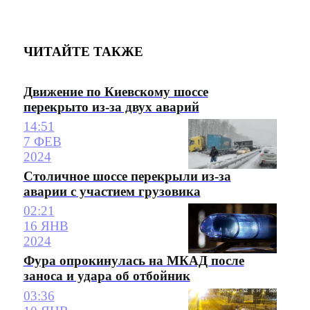
ЧИТАЙТЕ ТАКЖЕ
Движение по Киевскому шоссе
перекрыто из-за двух аварий
14:51
7 ФЕВ
2024
Столичное шоссе перекрыли из-за
аварии с участием грузовика
02:21
16 ЯНВ
2024
Фура опрокинулась на МКАД после
заноса и удара об отбойник
03:36