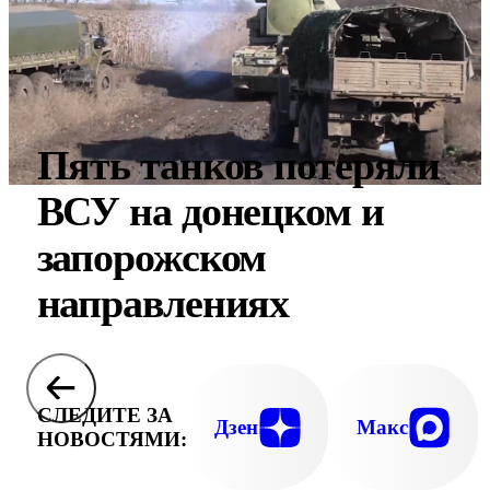
Пять танков потеряли
ВСУ на донецком и
запорожском
направлениях
СЛЕДИТЕ ЗА
Дзен
Макс
НОВОСТЯМИ: