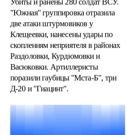
Убиты и ранены 280 солдат ВСУ.
"Южная" группировка отразила
две атаки штурмовиков у
Клещеевки, нанесены удары по
скоплениям неприятеля в районах
Раздоловки, Курдюмовки и
Васюковки. Артиллеристы
поразили гаубицы "Мста-Б", три
Д-20 и "Гиацинт".