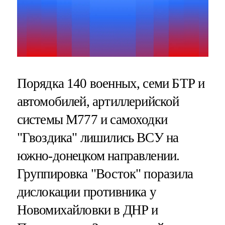
Порядка 140 военных, семи БТР и
автомобилей, артиллерийской
системы М777 и самоходки
"Гвоздика" лишились ВСУ на
южно-донецком направлении.
Группировка "Восток" поразила
дислокации противника у
Новомихайловки в ДНР и