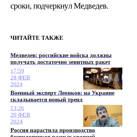
сроки, подчеркнул Медведев.
ЧИТАЙТЕ ТАКЖЕ
Медведев: российские войска должны
получать достаточно зенитных ракет
17:59
28 ФЕВ
2024
Военный эксперт Леонков: на Украине
складывается новый тренд
13:26
20 ФЕВ
2024
Россия нарастила производство
беспилотников разных уровней