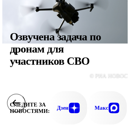
Озвучена задача по
дронам для
участников СВО
© РИА НОВОС
СЛЕДИТЕ ЗА
Дзен
Макс
НОВОСТЯМИ: