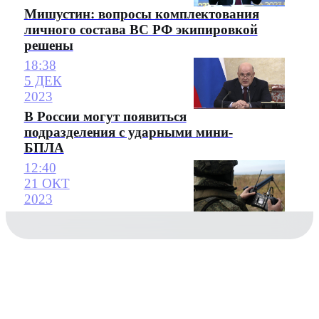
Мишустин: вопросы комплектования
личного состава ВС РФ экипировкой
решены
18:38
5 ДЕК
2023
В России могут появиться
подразделения с ударными мини-
БПЛА
12:40
21 ОКТ
2023