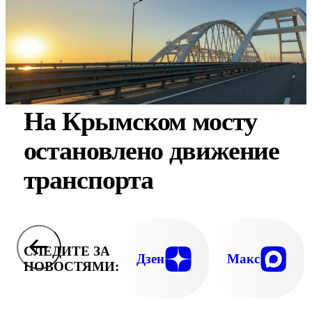
На Крымском мосту
остановлено движение
транспорта
СЛЕДИТЕ ЗА
Дзен
Макс
НОВОСТЯМИ: