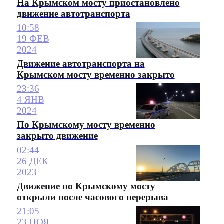
На Крымском мосту приостановлено
движение автотранспорта
10:58
19 ФЕВ
2024
Движение автотранспорта на
Крымском мосту временно закрыто
23:36
4 ЯНВ
2024
По Крымскому мосту временно
закрыто движение
02:44
26 ДЕК
2023
Движение по Крымскому мосту
открыли после часового перерыва
21:05
23 НОЯ