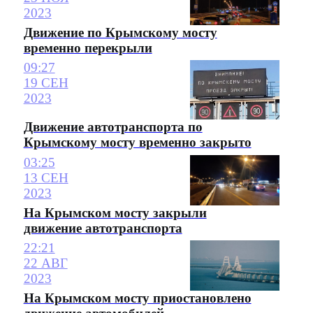
2023
Движение по Крымскому мосту
временно перекрыли
09:27
19 СЕН
2023
Движение автотранспорта по
Крымскому мосту временно закрыто
03:25
13 СЕН
2023
На Крымском мосту закрыли
движение автотранспорта
22:21
22 АВГ
2023
На Крымском мосту приостановлено