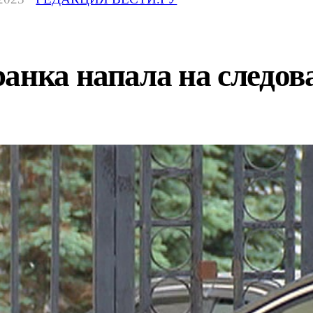
анка напала на следова