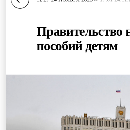
Правительство н
пособий детям