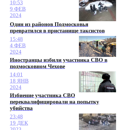
10:53
9 ФЕВ
2024
Один из районов Подмосковья
превратился в пристанище таксистов
15:48
4 ФЕВ
2024
Иностранцы избили участника СВО в
подмосковном Чехове
14:01
18 ЯНВ
2024
Избиение участника СВО
переквалифицировали на попытку
убийства
23:48
19 ДЕК
2023