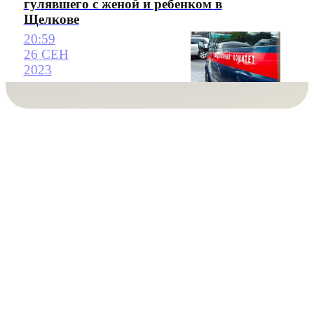
гулявшего с женой и ребенком в
Щелкове
20:59
26 СЕН
2023