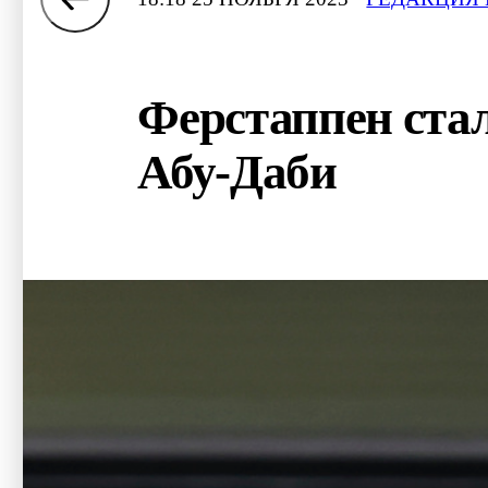
Ферстаппен ста
Абу-Даби