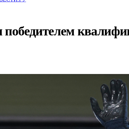
л победителем квалифи