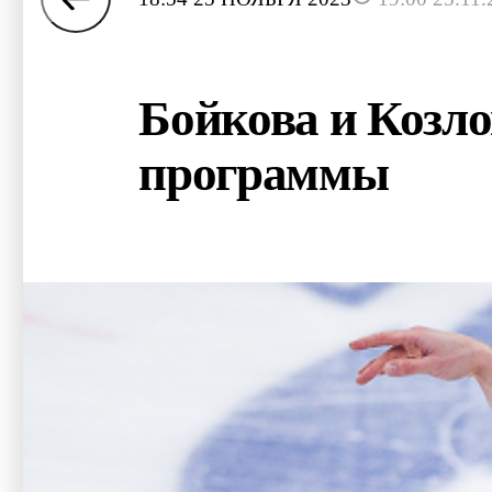
Бойкова и Козл
программы