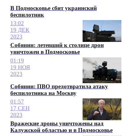
В Подмосковье сбит украинский
беспилотник
13:02
19 ДЕК
2023
Собянин: летевший к столице дрон
уничтожен в Подмосковье
01:19
19 НОЯ
2023
Собянин: ПВО предотвратила атаку
беспилотника на Москву
01:57
17 СЕН
2023
Вражеские дроны уничтожены над
Калужской областью и в Подмосковье