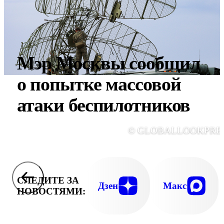
Мэр Москвы сообщил
о попытке массовой
атаки беспилотников
© GLOBALLOOKPRE
СЛЕДИТЕ ЗА
Дзен
Макс
НОВОСТЯМИ: