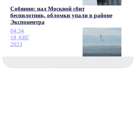
Собянин: над Москвой сбит
беспилотник, обломки упали в районе
Экспоцентра
04:34
18 АВГ
2023