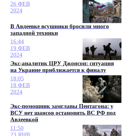
26 ФЕВ
2024
В Авдеевке всушники бросили много
западной техники
16:44
19 ФЕВ
2024
Экс-аналитик ЦРУ Джонсон: ситуация
на Украине приближается к финалу
18:05
18 ФЕВ
2024
Экс-помощник замглавы Пентагона: у
ВСУ нет шансов остановить ВС РФ под
Авдеевкой
11:50
23 ЯНВ