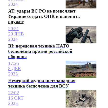
2024
AT: удары ВС РФ не позволяют
Украине создать ОПК и накопить
оружие
20:51
20 ЯНВ
2024
BI: передовая техника НАТО
бесполезна против российской
обороны
17:25
8 ДЕК
2023
Немецкий журналист: западная
техника бесполезна для ВСУ
22:02
16 ОКТ
2023