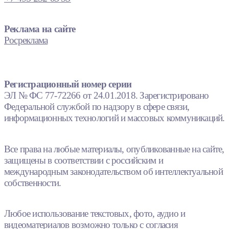
Реклама на сайте
Росреклама
Регистрационный номер серии
ЭЛ № ФС 77-72266 от 24.01.2018. Зарегистрировано
Федеральной службой по надзору в сфере связи,
информационных технологий и массовых коммуникаций.
Все права на любые материалы, опубликованные на сайте,
защищены в соответствии с российским и
международным законодательством об интеллектуальной
собственности.
Любое использование текстовых, фото, аудио и
видеоматериалов возможно только с согласия