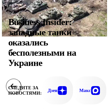
Business Insider:
западные танки
оказались
бесполезными на
Украине
СЛЕДИТЕ ЗА
Дзен
Макс
НОВОСТЯМИ: