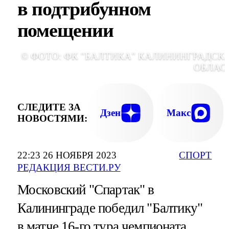
в подтрибунном
помещении
© ФОТО: ФК "БАЛТИКА" КАЛИНИНГРАДСК
ОБЛАС
СЛЕДИТЕ ЗА
Дзен
Макс
НОВОСТЯМИ:
22:23 26 НОЯБРЯ 2023
СПОРТ
РЕДАКЦИЯ ВЕСТИ.РУ
Московский "Спартак" в
Калининграде победил "Балтику"
в матче 16-го тура чемпионата