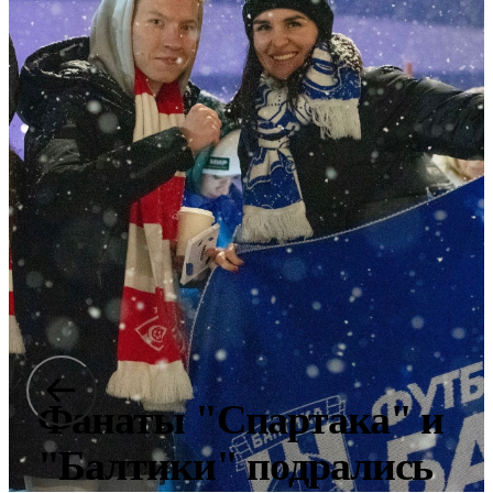
Фанаты "Спартака" и
"Балтики" подрались