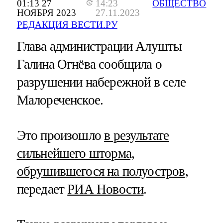
01:13 27
14:23
ОБЩЕСТВО
НОЯБРЯ 2023
27.11.2023
РЕДАКЦИЯ ВЕСТИ.РУ
Глава администрации Алушты
Галина Огнёва сообщила о
разрушении набережной в селе
Малореченское.
Это произошло
в результате
сильнейшего шторма,
обрушившегося на полуостров
,
передает
РИА Новости
.