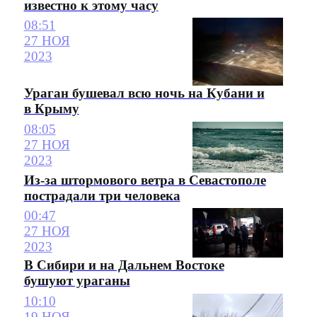
известно к этому часу
08:51
27 НОЯ
2023
Ураган бушевал всю ночь на Кубани и
в Крыму
08:05
27 НОЯ
2023
Из-за штормового ветра в Севастополе
пострадали три человека
00:47
27 НОЯ
2023
В Сибири и на Дальнем Востоке
бушуют ураганы
10:10
19 НОЯ