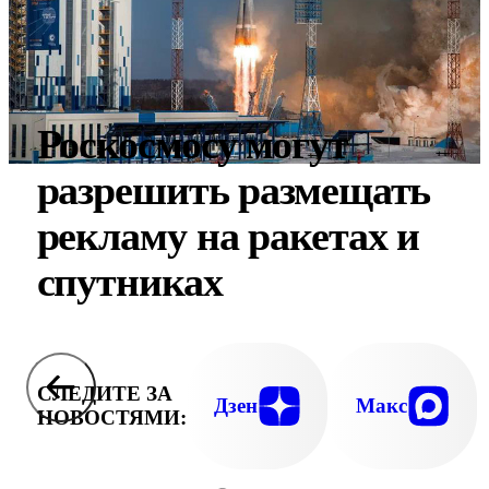
Роскосмосу могут
разрешить размещать
рекламу на ракетах и
спутниках
СЛЕДИТЕ ЗА
Дзен
Макс
НОВОСТЯМИ: