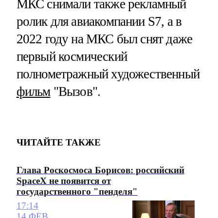
МКС снимали также рекламный
ролик для авиакомпании S7, а в
2022 году на МКС был снят даже
первый космический
полнометражный художественный
фильм
"Вызов".
ЧИТАЙТЕ ТАКЖЕ
Глава Роскосмоса Борисов: российский
SpaceX не появится от
государственного "пенделя"
17:14
14 ФЕВ