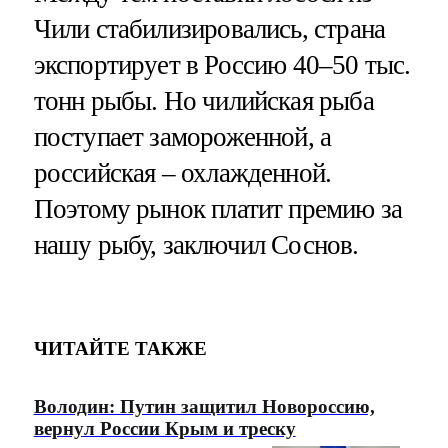
Чили стабилизировались, страна
экспортирует в Россию 40–50 тыс.
тонн рыбы. Но чилийская рыба
поступает замороженной, а
российская – охлажденной.
Поэтому рынок платит премию за
нашу рыбу, заключил Соснов.
ЧИТАЙТЕ ТАКЖЕ
Володин: Путин защитил Новороссию,
вернул России Крым и треску