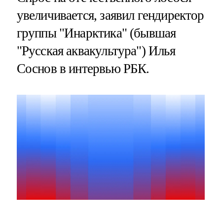
увеличивается, заявил гендиректор
группы "Инарктика" (бывшая
"Русская аквакультура") Илья
Соснов в интервью РБК.