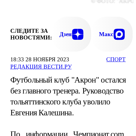
© ФОТО: "АКРО
СЛЕДИТЕ ЗА
Дзен
Макс
НОВОСТЯМИ:
18:33 28 НОЯБРЯ 2023
СПОРТ
РЕДАКЦИЯ ВЕСТИ.РУ
Футбольный клуб "Акрон" остался
без главного тренера. Руководство
тольяттинского клуба уволило
Евгения Калешина.
По информации Чемпионат.com,