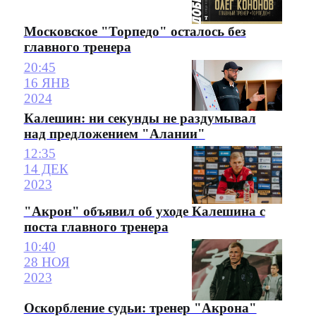
Московское "Торпедо" осталось без
главного тренера
20:45
16 ЯНВ
2024
Калешин: ни секунды не раздумывал
над предложением "Алании"
12:35
14 ДЕК
2023
"Акрон" объявил об уходе Калешина с
поста главного тренера
10:40
28 НОЯ
2023
Оскорбление судьи: тренер "Акрона"