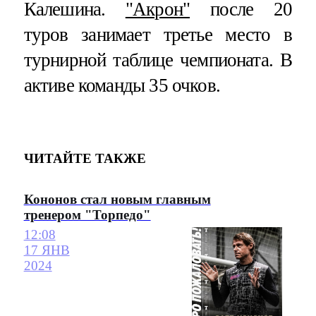
Калешина.
"Акрон"
после 20
туров занимает третье место в
турнирной таблице чемпионата. В
активе команды 35 очков.
ЧИТАЙТЕ ТАКЖЕ
Кононов стал новым главным
тренером "Торпедо"
12:08
17 ЯНВ
2024