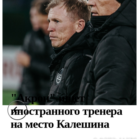
"Акрон" ищет
иностранного тренера
на место Калешина