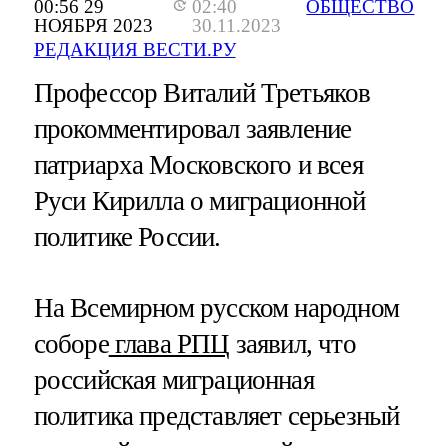
00:56 29
02:40
ОБЩЕСТВО
НОЯБРЯ 2023
30.11.2023
РЕДАКЦИЯ ВЕСТИ.РУ
Профессор Виталий Третьяков
прокомментировал заявление
патриарха Московского и всея
Руси Кирилла о миграционной
политике России.
На Всемирном русском народном
соборе
глава РПЦ
заявил, что
российская миграционная
политика представляет серьезный