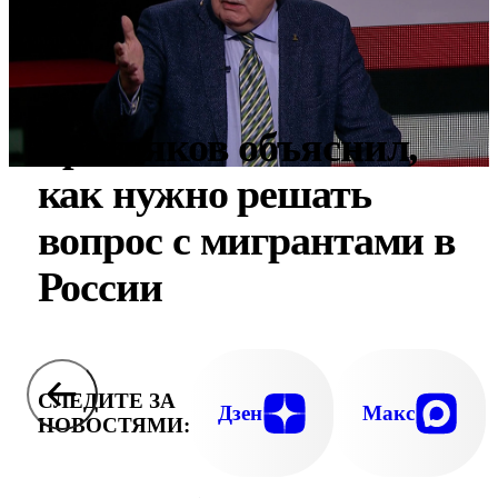
Третьяков объяснил,
как нужно решать
вопрос с мигрантами в
России
СЛЕДИТЕ ЗА
Дзен
Макс
НОВОСТЯМИ: