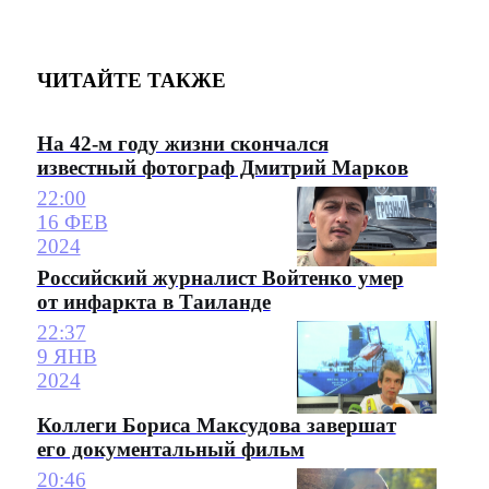
ЧИТАЙТЕ ТАКЖЕ
На 42-м году жизни скончался
известный фотограф Дмитрий Марков
22:00
16 ФЕВ
2024
Российский журналист Войтенко умер
от инфаркта в Таиланде
22:37
9 ЯНВ
2024
Коллеги Бориса Максудова завершат
его документальный фильм
20:46