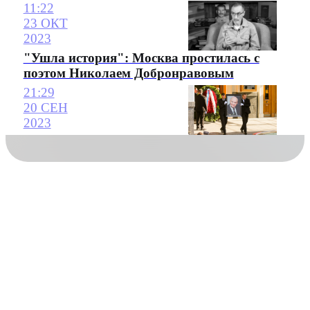
11:22
23 ОКТ
2023
"Ушла история": Москва простилась с
поэтом Николаем Добронравовым
21:29
20 СЕН
2023