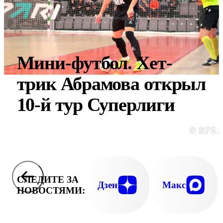
Мини-футбол. Хет-
трик Абрамова открыл
10-й тур Суперлиги
© RFS.
СЛЕДИТЕ ЗА
Дзен
Макс
НОВОСТЯМИ: