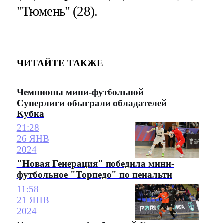
"Тюмень" (28).
ЧИТАЙТЕ ТАКЖЕ
Чемпионы мини-футбольной
Суперлиги обыграли обладателей
Кубка
21:28
26 ЯНВ
2024
"Новая Генерация" победила мини-
футбольное "Торпедо" по пенальти
11:58
21 ЯНВ
2024