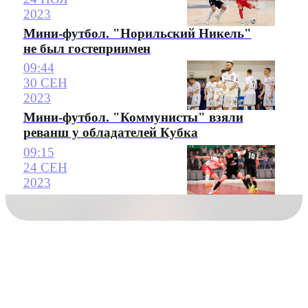
2023
Мини-футбол. "Норильский Никель"
не был гостеприимен
09:44
30 СЕН
2023
Мини-футбол. "Коммунисты" взяли
реванш у обладателей Кубка
09:15
24 СЕН
2023