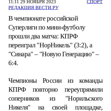
11:11 29 НОЯБРЯ 2023
СПОРТ
РЕДАКЦИЯ ВЕСТИ.РУ
В чемпионате российской
Суперлиги по мини-футболу
прошли два матча: КПРФ
переиграл "НорНикель" (3:2), а
"Синара" – "Новую Генерацию" –
6:4.
Чемпионы России из команды
КПРФ повторно переупрямили
соперников из "Норильского
Никеля" на своей площадке,