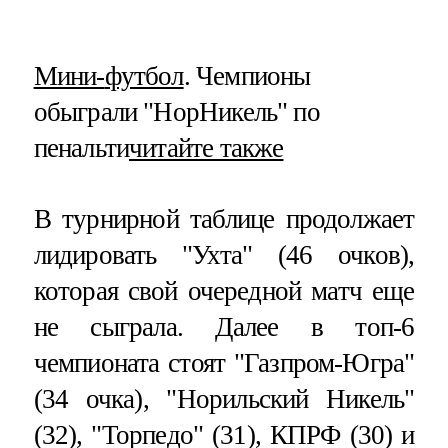
​Мини-
футбол
. Чемпионы
обыграли "НорНикель" по
пенальти
читайте также
В турнирной таблице продолжает
лидировать "Ухта" (46 очков),
которая свой очередной матч еще
не сыграла. Далее в топ-6
чемпионата стоят "Газпром-Югра"
(34 очка), "Норильский Никель"
(32), "Торпедо" (31), КПРФ (30) и