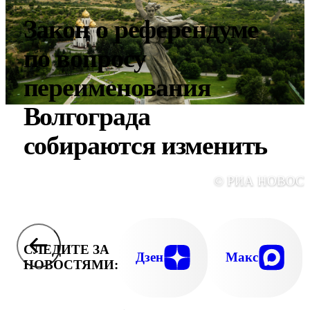
Закон о референдуме
по вопросу
переименования
Волгограда
собираются изменить
© РИА НОВОС
СЛЕДИТЕ ЗА
Дзен
Макс
НОВОСТЯМИ: