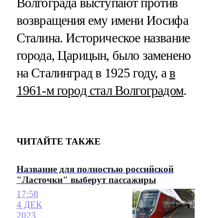
Волгограда выступают против
возвращения ему имени Иосифа
Сталина. Историческое название
города, Царицын, было заменено
на Сталинград в 1925 году, а
в
1961-м город стал Волгоградом
.
ЧИТАЙТЕ ТАКЖЕ
Название для полностью российской
"Ласточки" выберут пассажиры
17:58
4 ДЕК
2023