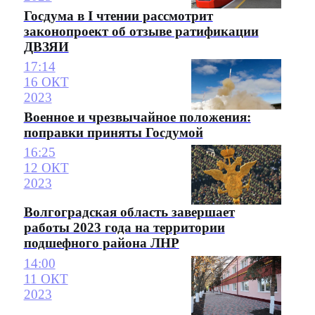
Госдума в I чтении рассмотрит
законопроект об отзыве ратификации
ДВЗЯИ
17:14
16 ОКТ
2023
Военное и чрезвычайное положения:
поправки приняты Госдумой
16:25
12 ОКТ
2023
Волгоградская область завершает
работы 2023 года на территории
подшефного района ЛНР
14:00
11 ОКТ
2023